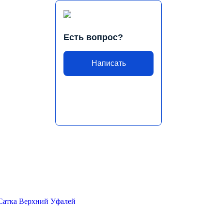
Есть вопрос?
Написать
Сатка
Верхний Уфалей