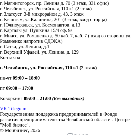
г. Магнитогорск, пр. Ленина д. 70 (3 этаж, 331 офис)
г. Челябинск, ул. Российская, 110 к1 (2 этаж)
г. Златоуст, 3-й микрорайон д. 43, 3 этаж
г. Кыштым, ул.Калинина, 201 (3 этаж, вход с торца)
г. Южноуральск, ул. Космонавтов, д.13
г. Карталы ул. Пушкина 15/4 оф. 9а
г. Миасс, ул. Романенко д. 50 каб. 7, каб. 7 ( вход со стороны ул.
Романенко напротив СДЭКА)
г. Сатка, ул. Ленина, д.1
г. Верхний Уфалей, ул. Ленина, д. 129
Контакты
г. Челябинск, ул. Российская, 110 к1 (2 этаж)
пн-чт
09:00 – 18:00
пт
09:00 – 17:00
Коворкинг
09:00 – 21:00
(Без выходных)
VK
Telegram
Государственная поддержка предпринимателей в Фонде
развития предпринимательства Челябинской области - Центре
"Мой бизнес".
© Мойбизнес, 2026