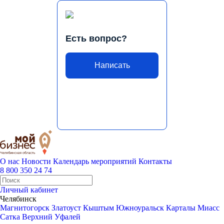
Есть вопрос?
Написать
О нас
Новости
Календарь мероприятий
Контакты
8 800 350 24 74
Личный кабинет
Челябинск
Магнитогорск
Златоуст
Кыштым
Южноуральск
Карталы
Миасс
Сатка
Верхний Уфалей