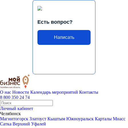
Есть вопрос?
Написать
О нас
Новости
Календарь мероприятий
Контакты
8 800 350 24 74
Личный кабинет
Челябинск
Магнитогорск
Златоуст
Кыштым
Южноуральск
Карталы
Миасс
Сатка
Верхний Уфалей