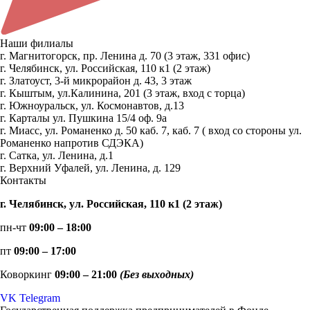
Наши филиалы
г. Магнитогорск, пр. Ленина д. 70 (3 этаж, 331 офис)
г. Челябинск, ул. Российская, 110 к1 (2 этаж)
г. Златоуст, 3-й микрорайон д. 43, 3 этаж
г. Кыштым, ул.Калинина, 201 (3 этаж, вход с торца)
г. Южноуральск, ул. Космонавтов, д.13
г. Карталы ул. Пушкина 15/4 оф. 9а
г. Миасс, ул. Романенко д. 50 каб. 7, каб. 7 ( вход со стороны ул.
Романенко напротив СДЭКА)
г. Сатка, ул. Ленина, д.1
г. Верхний Уфалей, ул. Ленина, д. 129
Контакты
г. Челябинск, ул. Российская, 110 к1 (2 этаж)
пн-чт
09:00 – 18:00
пт
09:00 – 17:00
Коворкинг
09:00 – 21:00
(Без выходных)
VK
Telegram