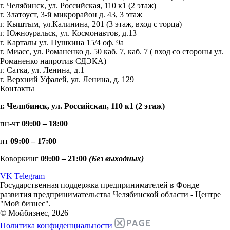
г. Челябинск, ул. Российская, 110 к1 (2 этаж)
г. Златоуст, 3-й микрорайон д. 43, 3 этаж
г. Кыштым, ул.Калинина, 201 (3 этаж, вход с торца)
г. Южноуральск, ул. Космонавтов, д.13
г. Карталы ул. Пушкина 15/4 оф. 9а
г. Миасс, ул. Романенко д. 50 каб. 7, каб. 7 ( вход со стороны ул.
Романенко напротив СДЭКА)
г. Сатка, ул. Ленина, д.1
г. Верхний Уфалей, ул. Ленина, д. 129
Контакты
г. Челябинск, ул. Российская, 110 к1 (2 этаж)
пн-чт
09:00 – 18:00
пт
09:00 – 17:00
Коворкинг
09:00 – 21:00
(Без выходных)
VK
Telegram
Государственная поддержка предпринимателей в Фонде
развития предпринимательства Челябинской области - Центре
"Мой бизнес".
© Мойбизнес, 2026
Политика конфиденциальности