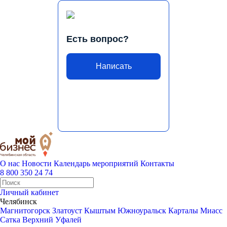
Есть вопрос?
Написать
О нас
Новости
Календарь мероприятий
Контакты
8 800 350 24 74
Личный кабинет
Челябинск
Магнитогорск
Златоуст
Кыштым
Южноуральск
Карталы
Миасс
Сатка
Верхний Уфалей