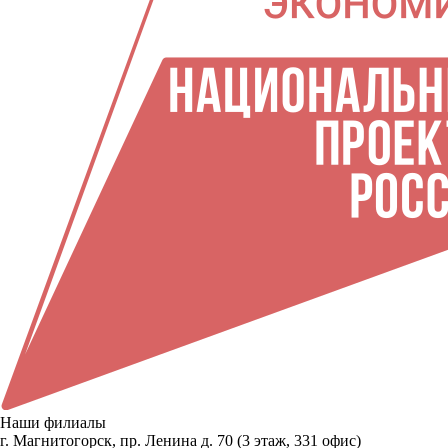
Наши филиалы
г. Магнитогорск, пр. Ленина д. 70 (3 этаж, 331 офис)