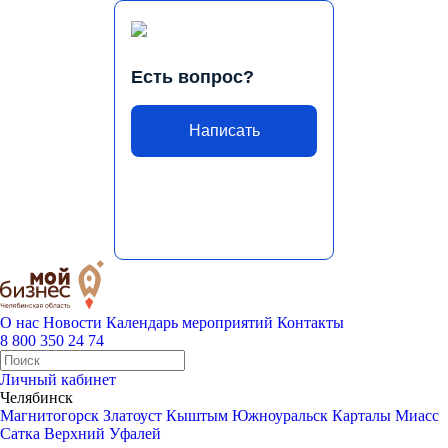
Есть вопрос?
Написать
О нас
Новости
Календарь мероприятий
Контакты
8 800 350 24 74
Личный кабинет
Челябинск
Магнитогорск
Златоуст
Кыштым
Южноуральск
Карталы
Миасс
Сатка
Верхний Уфалей