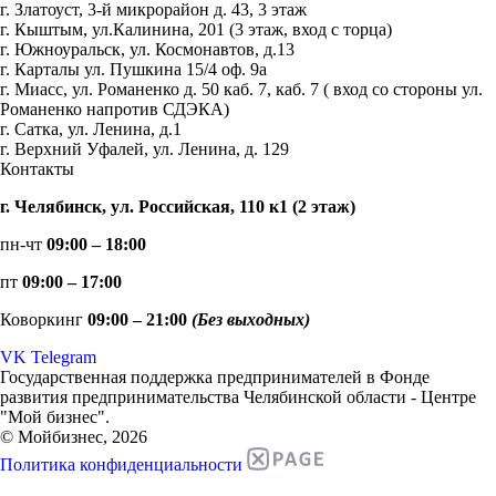
г. Златоуст, 3-й микрорайон д. 43, 3 этаж
г. Кыштым, ул.Калинина, 201 (3 этаж, вход с торца)
г. Южноуральск, ул. Космонавтов, д.13
г. Карталы ул. Пушкина 15/4 оф. 9а
г. Миасс, ул. Романенко д. 50 каб. 7, каб. 7 ( вход со стороны ул.
Романенко напротив СДЭКА)
г. Сатка, ул. Ленина, д.1
г. Верхний Уфалей, ул. Ленина, д. 129
Контакты
г. Челябинск, ул. Российская, 110 к1 (2 этаж)
пн-чт
09:00 – 18:00
пт
09:00 – 17:00
Коворкинг
09:00 – 21:00
(Без выходных)
VK
Telegram
Государственная поддержка предпринимателей в Фонде
развития предпринимательства Челябинской области - Центре
"Мой бизнес".
© Мойбизнес, 2026
Политика конфиденциальности