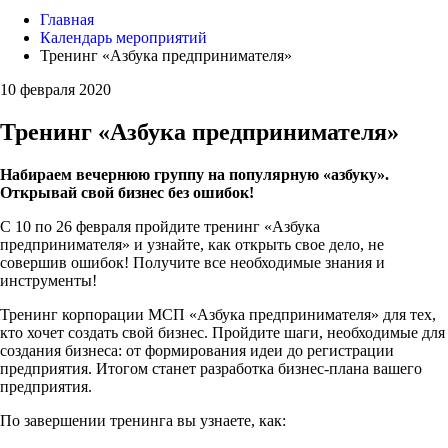
Главная
Календарь мероприятий
Тренинг «Азбука предпринимателя»
10 февраля 2020
Тренинг «Азбука предпринимателя»
Набираем вечернюю группу на популярную «азбуку».
Открывай свой бизнес без ошибок!
С 10 по 26 февраля пройдите тренинг «Азбука
предпринимателя» и узнайте, как открыть свое дело, не
совершив ошибок! Получите все необходимые знания и
инструменты!
Тренинг корпорации МСП «Азбука предпринимателя» для тех,
кто хочет создать свой бизнес. Пройдите шаги, необходимые для
создания бизнеса: от формирования идеи до регистрации
предприятия. Итогом станет разработка бизнес-плана вашего
предприятия.
По завершении тренинга вы узнаете, как: