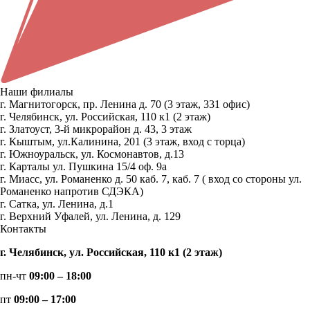
Наши филиалы
г. Магнитогорск, пр. Ленина д. 70 (3 этаж, 331 офис)
г. Челябинск, ул. Российская, 110 к1 (2 этаж)
г. Златоуст, 3-й микрорайон д. 43, 3 этаж
г. Кыштым, ул.Калинина, 201 (3 этаж, вход с торца)
г. Южноуральск, ул. Космонавтов, д.13
г. Карталы ул. Пушкина 15/4 оф. 9а
г. Миасс, ул. Романенко д. 50 каб. 7, каб. 7 ( вход со стороны ул.
Романенко напротив СДЭКА)
г. Сатка, ул. Ленина, д.1
г. Верхний Уфалей, ул. Ленина, д. 129
Контакты
г. Челябинск, ул. Российская, 110 к1 (2 этаж)
пн-чт
09:00 – 18:00
пт
09:00 – 17:00