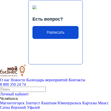
Есть вопрос?
Написать
О нас
Новости
Календарь мероприятий
Контакты
8 800 350 24 74
Личный кабинет
Челябинск
Магнитогорск
Златоуст
Кыштым
Южноуральск
Карталы
Миасс
Сатка
Верхний Уфалей