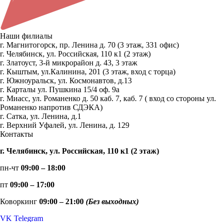
Наши филиалы
г. Магнитогорск, пр. Ленина д. 70 (3 этаж, 331 офис)
г. Челябинск, ул. Российская, 110 к1 (2 этаж)
г. Златоуст, 3-й микрорайон д. 43, 3 этаж
г. Кыштым, ул.Калинина, 201 (3 этаж, вход с торца)
г. Южноуральск, ул. Космонавтов, д.13
г. Карталы ул. Пушкина 15/4 оф. 9а
г. Миасс, ул. Романенко д. 50 каб. 7, каб. 7 ( вход со стороны ул.
Романенко напротив СДЭКА)
г. Сатка, ул. Ленина, д.1
г. Верхний Уфалей, ул. Ленина, д. 129
Контакты
г. Челябинск, ул. Российская, 110 к1 (2 этаж)
пн-чт
09:00 – 18:00
пт
09:00 – 17:00
Коворкинг
09:00 – 21:00
(Без выходных)
VK
Telegram