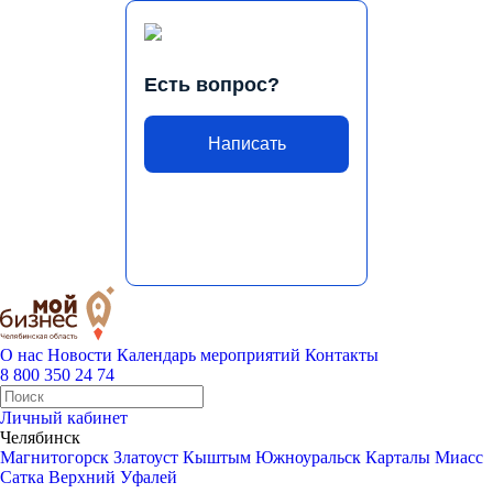
Есть вопрос?
Написать
О нас
Новости
Календарь мероприятий
Контакты
8 800 350 24 74
Личный кабинет
Челябинск
Магнитогорск
Златоуст
Кыштым
Южноуральск
Карталы
Миасс
Сатка
Верхний Уфалей