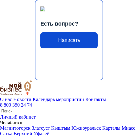
Есть вопрос?
Написать
О нас
Новости
Календарь мероприятий
Контакты
8 800 350 24 74
Личный кабинет
Челябинск
Магнитогорск
Златоуст
Кыштым
Южноуральск
Карталы
Миасс
Сатка
Верхний Уфалей