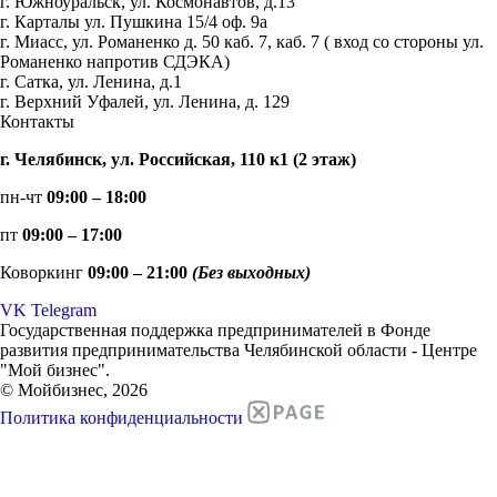
г. Южноуральск, ул. Космонавтов, д.13
г. Карталы ул. Пушкина 15/4 оф. 9а
г. Миасс, ул. Романенко д. 50 каб. 7, каб. 7 ( вход со стороны ул.
Романенко напротив СДЭКА)
г. Сатка, ул. Ленина, д.1
г. Верхний Уфалей, ул. Ленина, д. 129
Контакты
г. Челябинск, ул. Российская, 110 к1 (2 этаж)
пн-чт
09:00 – 18:00
пт
09:00 – 17:00
Коворкинг
09:00 – 21:00
(Без выходных)
VK
Telegram
Государственная поддержка предпринимателей в Фонде
развития предпринимательства Челябинской области - Центре
"Мой бизнес".
© Мойбизнес, 2026
Политика конфиденциальности