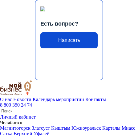
Есть вопрос?
Написать
О нас
Новости
Календарь мероприятий
Контакты
8 800 350 24 74
Личный кабинет
Челябинск
Магнитогорск
Златоуст
Кыштым
Южноуральск
Карталы
Миасс
Сатка
Верхний Уфалей