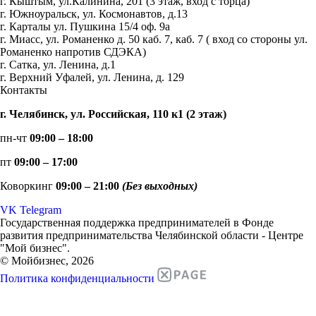
г. Кыштым, ул.Калинина, 201 (3 этаж, вход с торца)
г. Южноуральск, ул. Космонавтов, д.13
г. Карталы ул. Пушкина 15/4 оф. 9а
г. Миасс, ул. Романенко д. 50 каб. 7, каб. 7 ( вход со стороны ул.
Романенко напротив СДЭКА)
г. Сатка, ул. Ленина, д.1
г. Верхний Уфалей, ул. Ленина, д. 129
Контакты
г. Челябинск, ул. Российская, 110 к1 (2 этаж)
пн-чт
09:00 – 18:00
пт
09:00 – 17:00
Коворкинг
09:00 – 21:00
(Без выходных)
VK
Telegram
Государственная поддержка предпринимателей в Фонде
развития предпринимательства Челябинской области - Центре
"Мой бизнес".
© Мойбизнес, 2026
Политика конфиденциальности