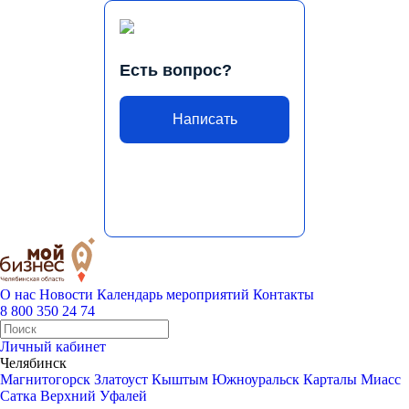
Есть вопрос?
Написать
О нас
Новости
Календарь мероприятий
Контакты
8 800 350 24 74
Личный кабинет
Челябинск
Магнитогорск
Златоуст
Кыштым
Южноуральск
Карталы
Миасс
Сатка
Верхний Уфалей