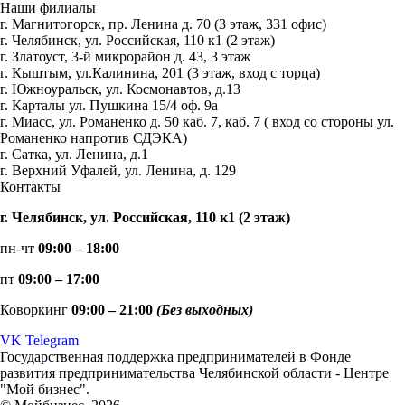
Наши филиалы
г. Магнитогорск, пр. Ленина д. 70 (3 этаж, 331 офис)
г. Челябинск, ул. Российская, 110 к1 (2 этаж)
г. Златоуст, 3-й микрорайон д. 43, 3 этаж
г. Кыштым, ул.Калинина, 201 (3 этаж, вход с торца)
г. Южноуральск, ул. Космонавтов, д.13
г. Карталы ул. Пушкина 15/4 оф. 9а
г. Миасс, ул. Романенко д. 50 каб. 7, каб. 7 ( вход со стороны ул.
Романенко напротив СДЭКА)
г. Сатка, ул. Ленина, д.1
г. Верхний Уфалей, ул. Ленина, д. 129
Контакты
г. Челябинск, ул. Российская, 110 к1 (2 этаж)
пн-чт
09:00 – 18:00
пт
09:00 – 17:00
Коворкинг
09:00 – 21:00
(Без выходных)
VK
Telegram
Государственная поддержка предпринимателей в Фонде
развития предпринимательства Челябинской области - Центре
"Мой бизнес".