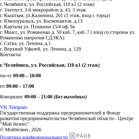
г. Челябинск, ул. Российская, 110 к1 (2 этаж)
г. Златоуст, 3-й микрорайон д. 43, 3 этаж
г. Кыштым, ул.Калинина, 201 (3 этаж, вход с торца)
г. Южноуральск, ул. Космонавтов, д.13
г. Карталы ул. Пушкина 15/4 оф. 9а
г. Миасс, ул. Романенко д. 50 каб. 7, каб. 7 ( вход со стороны ул.
Романенко напротив СДЭКА)
г. Сатка, ул. Ленина, д.1
г. Верхний Уфалей, ул. Ленина, д. 129
Контакты
г. Челябинск, ул. Российская, 110 к1 (2 этаж)
пн-чт
09:00 – 18:00
пт
09:00 – 17:00
Коворкинг
09:00 – 21:00
(Без выходных)
VK
Telegram
Государственная поддержка предпринимателей в Фонде
развития предпринимательства Челябинской области - Центре
"Мой бизнес".
© Мойбизнес, 2026
Политика конфиденциальности