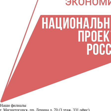
Наши филиалы
г. Магнитогорск, пр. Ленина д. 70 (3 этаж, 331 офис)