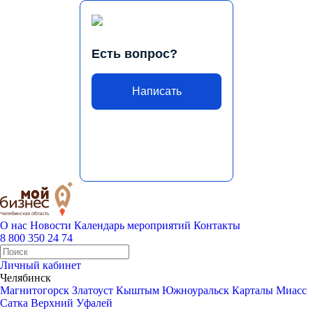
Есть вопрос?
Написать
О нас
Новости
Календарь мероприятий
Контакты
8 800 350 24 74
Личный кабинет
Челябинск
Магнитогорск
Златоуст
Кыштым
Южноуральск
Карталы
Миасс
Сатка
Верхний Уфалей