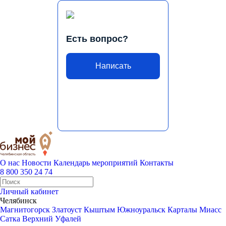
Есть вопрос?
Написать
О нас
Новости
Календарь мероприятий
Контакты
8 800 350 24 74
Личный кабинет
Челябинск
Магнитогорск
Златоуст
Кыштым
Южноуральск
Карталы
Миасс
Сатка
Верхний Уфалей