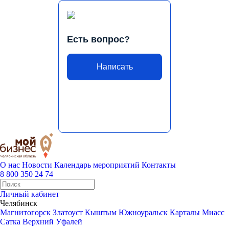
Есть вопрос?
Написать
О нас
Новости
Календарь мероприятий
Контакты
8 800 350 24 74
Личный кабинет
Челябинск
Магнитогорск
Златоуст
Кыштым
Южноуральск
Карталы
Миасс
Сатка
Верхний Уфалей