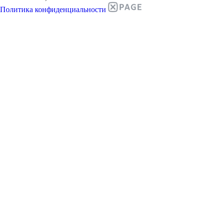
Политика конфиденциальности