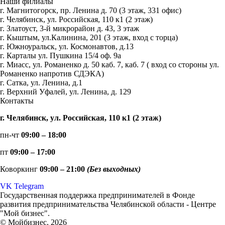
Наши филиалы
г. Магнитогорск, пр. Ленина д. 70 (3 этаж, 331 офис)
г. Челябинск, ул. Российская, 110 к1 (2 этаж)
г. Златоуст, 3-й микрорайон д. 43, 3 этаж
г. Кыштым, ул.Калинина, 201 (3 этаж, вход с торца)
г. Южноуральск, ул. Космонавтов, д.13
г. Карталы ул. Пушкина 15/4 оф. 9а
г. Миасс, ул. Романенко д. 50 каб. 7, каб. 7 ( вход со стороны ул.
Романенко напротив СДЭКА)
г. Сатка, ул. Ленина, д.1
г. Верхний Уфалей, ул. Ленина, д. 129
Контакты
г. Челябинск, ул. Российская, 110 к1 (2 этаж)
пн-чт
09:00 – 18:00
пт
09:00 – 17:00
Коворкинг
09:00 – 21:00
(Без выходных)
VK
Telegram
Государственная поддержка предпринимателей в Фонде
развития предпринимательства Челябинской области - Центре
"Мой бизнес".
© Мойбизнес, 2026