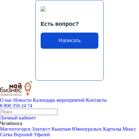
Есть вопрос?
Написать
О нас
Новости
Календарь мероприятий
Контакты
8 800 350 24 74
Личный кабинет
Челябинск
Магнитогорск
Златоуст
Кыштым
Южноуральск
Карталы
Миасс
Сатка
Верхний Уфалей