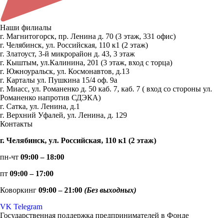
Наши филиалы
г. Магнитогорск, пр. Ленина д. 70 (3 этаж, 331 офис)
г. Челябинск, ул. Российская, 110 к1 (2 этаж)
г. Златоуст, 3-й микрорайон д. 43, 3 этаж
г. Кыштым, ул.Калинина, 201 (3 этаж, вход с торца)
г. Южноуральск, ул. Космонавтов, д.13
г. Карталы ул. Пушкина 15/4 оф. 9а
г. Миасс, ул. Романенко д. 50 каб. 7, каб. 7 ( вход со стороны ул.
Романенко напротив СДЭКА)
г. Сатка, ул. Ленина, д.1
г. Верхний Уфалей, ул. Ленина, д. 129
Контакты
г. Челябинск, ул. Российская, 110 к1 (2 этаж)
пн-чт
09:00 – 18:00
пт
09:00 – 17:00
Коворкинг
09:00 – 21:00
(Без выходных)
VK
Telegram
Государственная поддержка предпринимателей в Фонде