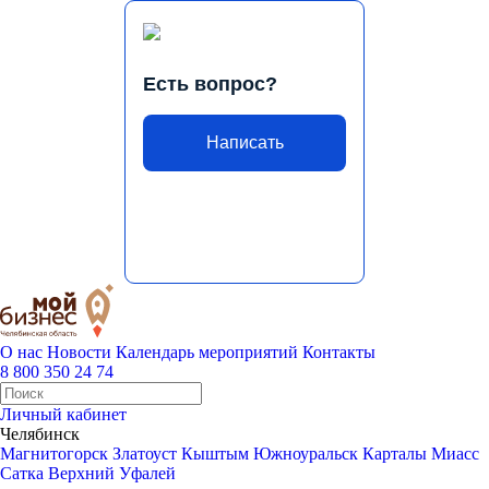
Есть вопрос?
Написать
О нас
Новости
Календарь мероприятий
Контакты
8 800 350 24 74
Личный кабинет
Челябинск
Магнитогорск
Златоуст
Кыштым
Южноуральск
Карталы
Миасс
Сатка
Верхний Уфалей