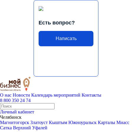
Есть вопрос?
Написать
О нас
Новости
Календарь мероприятий
Контакты
8 800 350 24 74
Личный кабинет
Челябинск
Магнитогорск
Златоуст
Кыштым
Южноуральск
Карталы
Миасс
Сатка
Верхний Уфалей