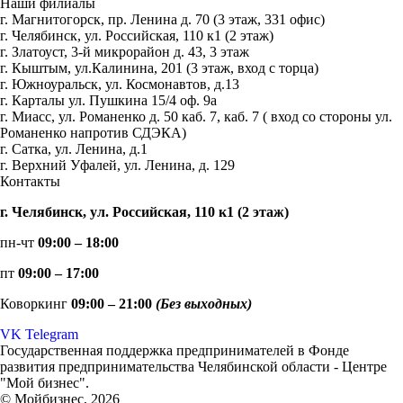
Наши филиалы
г. Магнитогорск, пр. Ленина д. 70 (3 этаж, 331 офис)
г. Челябинск, ул. Российская, 110 к1 (2 этаж)
г. Златоуст, 3-й микрорайон д. 43, 3 этаж
г. Кыштым, ул.Калинина, 201 (3 этаж, вход с торца)
г. Южноуральск, ул. Космонавтов, д.13
г. Карталы ул. Пушкина 15/4 оф. 9а
г. Миасс, ул. Романенко д. 50 каб. 7, каб. 7 ( вход со стороны ул.
Романенко напротив СДЭКА)
г. Сатка, ул. Ленина, д.1
г. Верхний Уфалей, ул. Ленина, д. 129
Контакты
г. Челябинск, ул. Российская, 110 к1 (2 этаж)
пн-чт
09:00 – 18:00
пт
09:00 – 17:00
Коворкинг
09:00 – 21:00
(Без выходных)
VK
Telegram
Государственная поддержка предпринимателей в Фонде
развития предпринимательства Челябинской области - Центре
"Мой бизнес".
© Мойбизнес, 2026