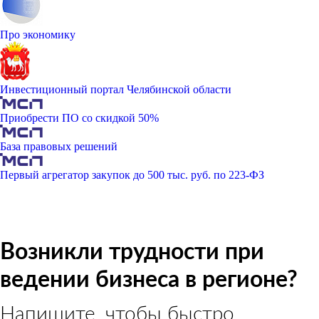
Про экономику
Инвестиционный портал Челябинской области
Приобрести ПО со скидкой 50%
База правовых решений
Первый агрегатор закупок до 500 тыс. руб. по 223-ФЗ
Возникли трудности при
ведении бизнеса в регионе?
Напишите, чтобы быстро