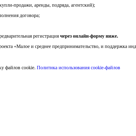
упли-продажи, аренды, подряда, агентский);
сполнения договора;
предварительная регистрация
через онлайн-форму ниже.
роекта «Малое и среднее предпринимательство, и поддержка и
ку файлов cookie.
Политика использования cookie-файлов