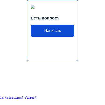
Есть вопрос?
Написать
Сатка
Верхний Уфалей