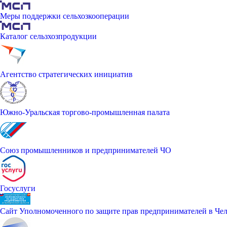
Меры поддержки сельхозкооперации
Каталог сельзхозпродукции
Агентство стратегических инициатив
Южно-Уральская торгово-промышленная палата
Союз промышленников и предпринимателей ЧО
Госуслуги
Сайт Уполномоченного по защите прав предпринимателей в Чел