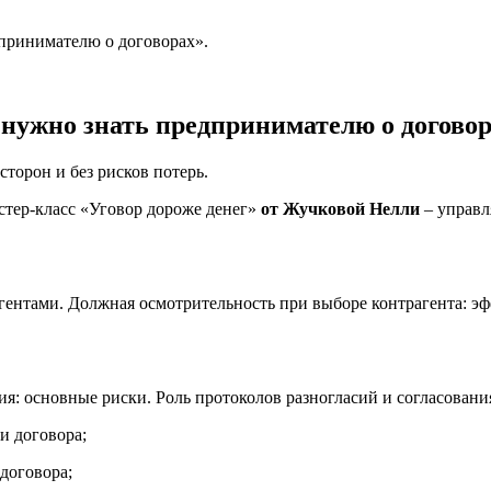
дпринимателю о договорах».
 нужно знать предпринимателю о договор
торон и без рисков потерь.
стер-класс «Уговор дороже денег»
от Жучковой Нелли
– управ
агентами. Должная осмотрительность при выборе контрагента: 
вия: основные риски. Роль протоколов разногласий и согласован
ии договора;
 договора;