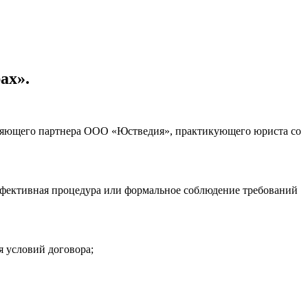
ах».
ляющего партнера ООО «Юстведия», практикующего юриста со
эффективная процедура или формальное соблюдение требований
ия условий договора;