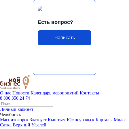
Есть вопрос?
Написать
О нас
Новости
Календарь мероприятий
Контакты
8 800 350 24 74
Личный кабинет
Челябинск
Магнитогорск
Златоуст
Кыштым
Южноуральск
Карталы
Миасс
Сатка
Верхний Уфалей