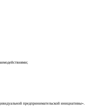
заимодействиями;
ндивидуальной предпринимательской инициативы».