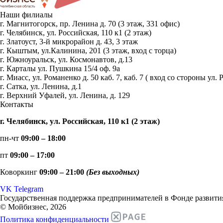
Наши филиалы
г. Магнитогорск, пр. Ленина д. 70 (3 этаж, 331 офис)
г. Челябинск, ул. Российская, 110 к1 (2 этаж)
г. Златоуст, 3-й микрорайон д. 43, 3 этаж
г. Кыштым, ул.Калинина, 201 (3 этаж, вход с торца)
г. Южноуральск, ул. Космонавтов, д.13
г. Карталы ул. Пушкина 15/4 оф. 9а
г. Миасс, ул. Романенко д. 50 каб. 7, каб. 7 ( вход со стороны 
г. Сатка, ул. Ленина, д.1
г. Верхний Уфалей, ул. Ленина, д. 129
Контакты
г. Челябинск, ул. Российская, 110 к1 (2 этаж)
пн-чт
09:00 – 18:00
пт
09:00 – 17:00
Коворкинг
09:00 – 21:00
(Без выходных)
VK
Telegram
Государственная поддержка предпринимателей в Фонде развития
© Мойбизнес, 2026
Политика конфиденциальности