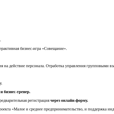
.
ерактивная бизнес-игра «Совещание».
ния на действие персонала. Отработка управления групповыми в
у.
 бизнес-тренер.
предварительная регистрация
через онлайн-форму.
роекта «Малое и среднее предпринимательство, и поддержка и