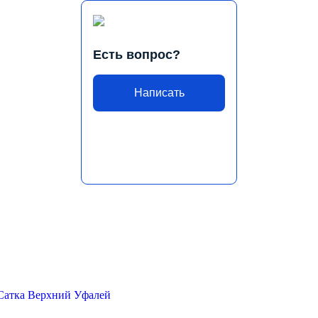
Есть вопрос?
Написать
Сатка
Верхний Уфалей