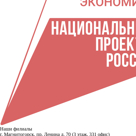
Наши филиалы
г. Магнитогорск, пр. Ленина д. 70 (3 этаж, 331 офис)