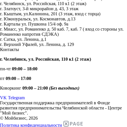
г. Челябинск, ул. Российская, 110 к1 (2 этаж)
г. Златоуст, 3-й микрорайон д. 43, 3 этаж
г. Кыштым, ул.Калинина, 201 (3 этаж, вход с торца)
г. Южноуральск, ул. Космонавтов, д.13
г. Карталы ул. Пушкина 15/4 оф. 9а
г. Миасс, ул. Романенко д. 50 каб. 7, каб. 7 ( вход со стороны ул.
Романенко напротив СДЭКА)
г. Сатка, ул. Ленина, д.1
г. Верхний Уфалей, ул. Ленина, д. 129
Контакты
г. Челябинск, ул. Российская, 110 к1 (2 этаж)
пн-чт
09:00 – 18:00
пт
09:00 – 17:00
Коворкинг
09:00 – 21:00
(Без выходных)
VK
Telegram
Государственная поддержка предпринимателей в Фонде
развития предпринимательства Челябинской области - Центре
"Мой бизнес".
© Мойбизнес, 2026
Политика конфиденциальности