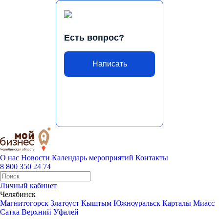
Есть вопрос?
Написать
О нас
Новости
Календарь мероприятий
Контакты
8 800 350 24 74
Личный кабинет
Челябинск
Магнитогорск
Златоуст
Кыштым
Южноуральск
Карталы
Миасс
Сатка
Верхний Уфалей