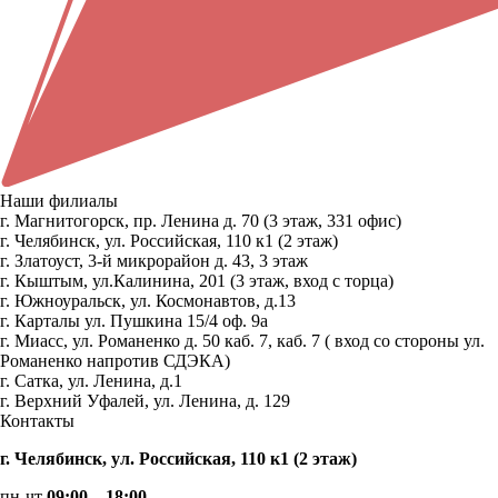
Наши филиалы
г. Магнитогорск, пр. Ленина д. 70 (3 этаж, 331 офис)
г. Челябинск, ул. Российская, 110 к1 (2 этаж)
г. Златоуст, 3-й микрорайон д. 43, 3 этаж
г. Кыштым, ул.Калинина, 201 (3 этаж, вход с торца)
г. Южноуральск, ул. Космонавтов, д.13
г. Карталы ул. Пушкина 15/4 оф. 9а
г. Миасс, ул. Романенко д. 50 каб. 7, каб. 7 ( вход со стороны ул.
Романенко напротив СДЭКА)
г. Сатка, ул. Ленина, д.1
г. Верхний Уфалей, ул. Ленина, д. 129
Контакты
г. Челябинск, ул. Российская, 110 к1 (2 этаж)
пн-чт
09:00 – 18:00