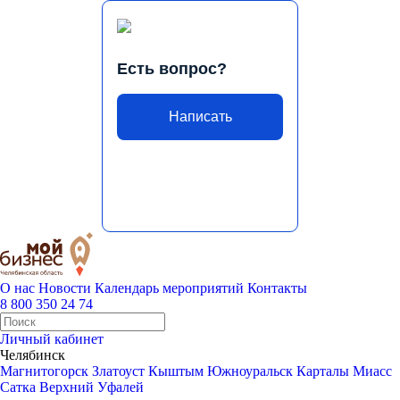
Есть вопрос?
Написать
О нас
Новости
Календарь мероприятий
Контакты
8 800 350 24 74
Личный кабинет
Челябинск
Магнитогорск
Златоуст
Кыштым
Южноуральск
Карталы
Миасс
Сатка
Верхний Уфалей