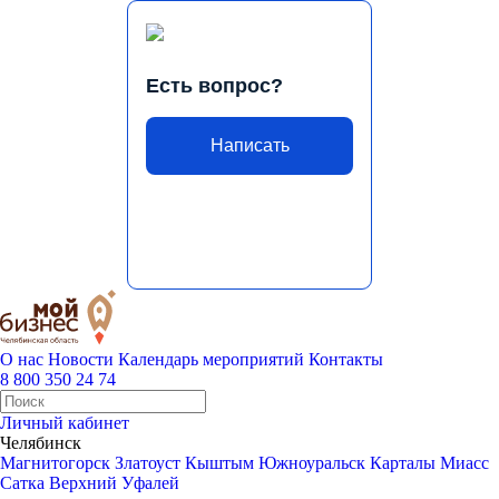
Есть вопрос?
Написать
О нас
Новости
Календарь мероприятий
Контакты
8 800 350 24 74
Личный кабинет
Челябинск
Магнитогорск
Златоуст
Кыштым
Южноуральск
Карталы
Миасс
Сатка
Верхний Уфалей