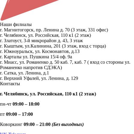
Наши филиалы
г. Магнитогорск, пр. Ленина д. 70 (3 этаж, 331 офис)
г. Челябинск, ул. Российская, 110 к1 (2 этаж)
г. Златоуст, 3-й микрорайон д. 43, 3 этаж
г. Кыштым, ул.Калинина, 201 (3 этаж, вход с торца)
г. Южноуральск, ул. Космонавтов, д.13
г. Карталы ул. Пушкина 15/4 оф. 9а
г. Миасс, ул. Романенко д. 50 каб. 7, каб. 7 ( вход со стороны ул.
Романенко напротив СДЭКА)
г. Сатка, ул. Ленина, д.1
г. Верхний Уфалей, ул. Ленина, д. 129
Контакты
г. Челябинск, ул. Российская, 110 к1 (2 этаж)
пн-чт
09:00 – 18:00
пт
09:00 – 17:00
Коворкинг
09:00 – 21:00
(Без выходных)