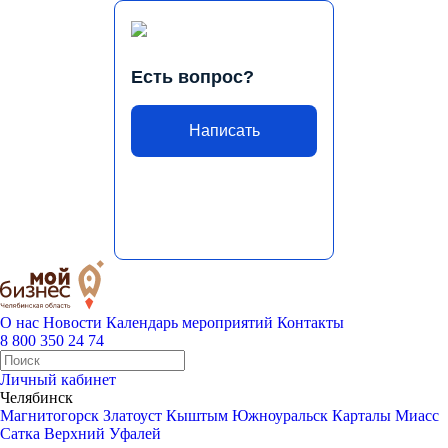
Есть вопрос?
Написать
О нас
Новости
Календарь мероприятий
Контакты
8 800 350 24 74
Личный кабинет
Челябинск
Магнитогорск
Златоуст
Кыштым
Южноуральск
Карталы
Миасс
Сатка
Верхний Уфалей