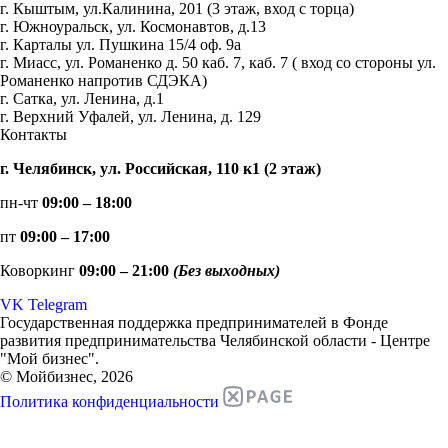
г. Кыштым, ул.Калинина, 201 (3 этаж, вход с торца)
г. Южноуральск, ул. Космонавтов, д.13
г. Карталы ул. Пушкина 15/4 оф. 9а
г. Миасс, ул. Романенко д. 50 каб. 7, каб. 7 ( вход со стороны ул.
Романенко напротив СДЭКА)
г. Сатка, ул. Ленина, д.1
г. Верхний Уфалей, ул. Ленина, д. 129
Контакты
г. Челябинск, ул. Российская, 110 к1 (2 этаж)
пн-чт
09:00 – 18:00
пт
09:00 – 17:00
Коворкинг
09:00 – 21:00
(Без выходных)
VK
Telegram
Государственная поддержка предпринимателей в Фонде
развития предпринимательства Челябинской области - Центре
"Мой бизнес".
© Мойбизнес, 2026
Политика конфиденциальности