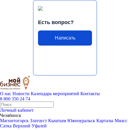
Есть вопрос?
Написать
О нас
Новости
Календарь мероприятий
Контакты
8 800 350 24 74
Личный кабинет
Челябинск
Магнитогорск
Златоуст
Кыштым
Южноуральск
Карталы
Миасс
Сатка
Верхний Уфалей