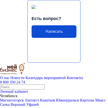
Есть вопрос?
Написать
О нас
Новости
Календарь мероприятий
Контакты
8 800 350 24 74
Личный кабинет
Челябинск
Магнитогорск
Златоуст
Кыштым
Южноуральск
Карталы
Миасс
Сатка
Верхний Уфалей