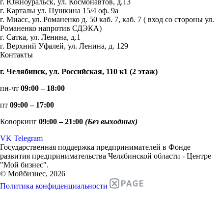
г. Южноуральск, ул. Космонавтов, д.13
г. Карталы ул. Пушкина 15/4 оф. 9а
г. Миасс, ул. Романенко д. 50 каб. 7, каб. 7 ( вход со стороны ул.
Романенко напротив СДЭКА)
г. Сатка, ул. Ленина, д.1
г. Верхний Уфалей, ул. Ленина, д. 129
Контакты
г. Челябинск, ул. Российская, 110 к1 (2 этаж)
пн-чт
09:00 – 18:00
пт
09:00 – 17:00
Коворкинг
09:00 – 21:00
(Без выходных)
VK
Telegram
Государственная поддержка предпринимателей в Фонде
развития предпринимательства Челябинской области - Центре
"Мой бизнес".
© Мойбизнес, 2026
Политика конфиденциальности