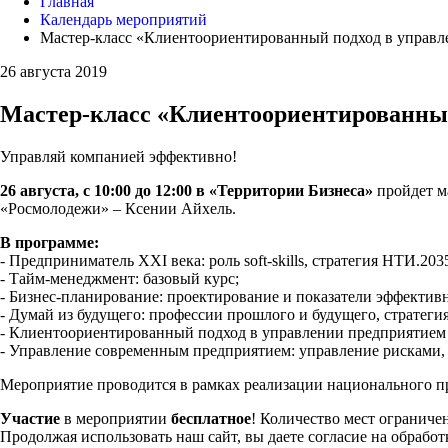
Главная
Календарь мероприятий
Мастер-класс «Клиентоориентированный подход в управл
26 августа 2019
Мастер-класс «Клиентоориентированный
Управляй компанией эффективно!
26 августа, с 10:00 до 12:00 в «Территории Бизнеса»
пройдет м
«Росмолодежи» – Ксении Айхель.
В программе:
- Предприниматель XXI века: роль soft-skills, стратегия НТИ.203
- Тайм-менеджмент: базовый курс;
- Бизнес-планирование: проектирование и показатели эффектив
- Думай из будущего: профессии прошлого и будущего, стратеги
- Клиентоориентированный подход в управлении предприятием 
- Управление современным предприятием: управление рисками, 
Мероприятие проводится в рамках реализации национального п
Участие
в мероприятии
бесплатное
! Количество мест ограниче
Продолжая использовать наш сайт, вы даете согласие на обработ