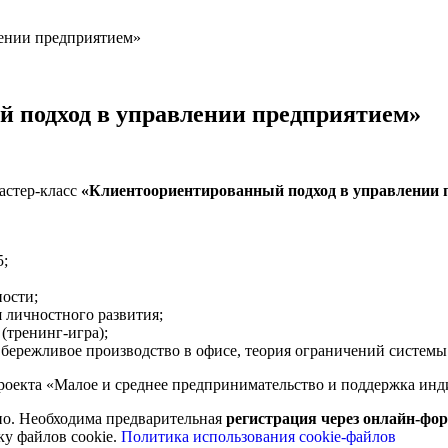
ении предприятием»
 подход в управлении предприятием»
астер-класс
«Клиентоориентированный подход в управлении 
5;
ности;
я личностного развития;
(тренинг-игра);
бережливое производство в офисе, теория ограничений системы
роекта «Малое и среднее предпринимательство и поддержка ин
но. Необходима предварительная
регистрация через онлайн-фо
ку файлов cookie.
Политика использования cookie-файлов