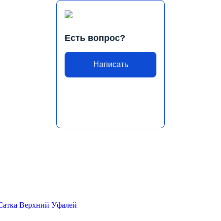
Есть вопрос?
Написать
Сатка
Верхний Уфалей