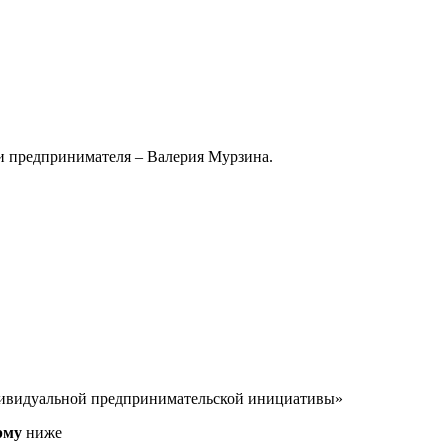
и предпринимателя – Валерия Мурзина.
ндивидуальной предпринимательской инициативы»
рму
ниже