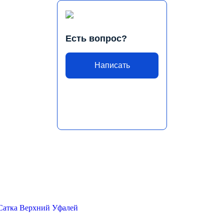
Есть вопрос?
Написать
Сатка
Верхний Уфалей