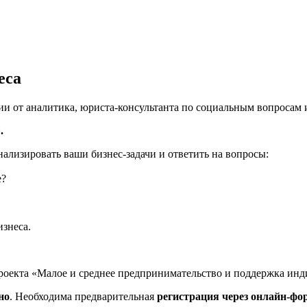
еса
и от аналитика, юриста-консультанта по социальным вопросам 
.
ализировать ваши бизнес-задачи и ответить на вопросы:
е?
знеса.
проекта «Малое и среднее предпринимательство и поддержка и
но
. Необходима предварительная
регистрация через онлайн-фо