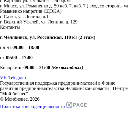
г. Карталы ул. Пушкина 15/4 оф. 9а
г. Миасс, ул. Романенко д. 50 каб. 7, каб. 7 ( вход со стороны ул.
Романенко напротив СДЭКА)
г. Сатка, ул. Ленина, д.1
г. Верхний Уфалей, ул. Ленина, д. 129
Контакты
г. Челябинск, ул. Российская, 110 к1 (2 этаж)
пн-чт
09:00 – 18:00
пт
09:00 – 17:00
Коворкинг
09:00 – 21:00
(Без выходных)
VK
Telegram
Государственная поддержка предпринимателей в Фонде
развития предпринимательства Челябинской области - Центре
"Мой бизнес".
© Мойбизнес, 2026
Политика конфиденциальности