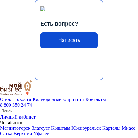
Есть вопрос?
Написать
О нас
Новости
Календарь мероприятий
Контакты
8 800 350 24 74
Личный кабинет
Челябинск
Магнитогорск
Златоуст
Кыштым
Южноуральск
Карталы
Миасс
Сатка
Верхний Уфалей