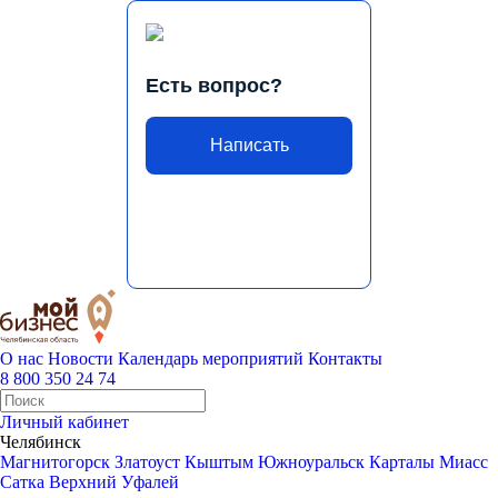
Есть вопрос?
Написать
О нас
Новости
Календарь мероприятий
Контакты
8 800 350 24 74
Личный кабинет
Челябинск
Магнитогорск
Златоуст
Кыштым
Южноуральск
Карталы
Миасс
Сатка
Верхний Уфалей