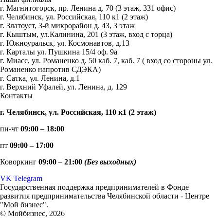
г. Магнитогорск, пр. Ленина д. 70 (3 этаж, 331 офис)
г. Челябинск, ул. Российская, 110 к1 (2 этаж)
г. Златоуст, 3-й микрорайон д. 43, 3 этаж
г. Кыштым, ул.Калинина, 201 (3 этаж, вход с торца)
г. Южноуральск, ул. Космонавтов, д.13
г. Карталы ул. Пушкина 15/4 оф. 9а
г. Миасс, ул. Романенко д. 50 каб. 7, каб. 7 ( вход со стороны ул.
Романенко напротив СДЭКА)
г. Сатка, ул. Ленина, д.1
г. Верхний Уфалей, ул. Ленина, д. 129
Контакты
г. Челябинск, ул. Российская, 110 к1 (2 этаж)
пн-чт
09:00 – 18:00
пт
09:00 – 17:00
Коворкинг
09:00 – 21:00
(Без выходных)
VK
Telegram
Государственная поддержка предпринимателей в Фонде
развития предпринимательства Челябинской области - Центре
"Мой бизнес".
© Мойбизнес, 2026