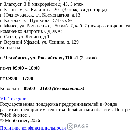
г. Златоуст, 3-й микрорайон д. 43, 3 этаж
г. Кыштым, ул.Калинина, 201 (3 этаж, вход с торца)
г. Южноуральск, ул. Космонавтов, д.13
г. Карталы ул. Пушкина 15/4 оф. 9а
г. Миасс, ул. Романенко д. 50 каб. 7, каб. 7 ( вход со стороны ул.
Романенко напротив СДЭКА)
г. Сатка, ул. Ленина, д.1
г. Верхний Уфалей, ул. Ленина, д. 129
Контакты
г. Челябинск, ул. Российская, 110 к1 (2 этаж)
пн-чт
09:00 – 18:00
пт
09:00 – 17:00
Коворкинг
09:00 – 21:00
(Без выходных)
VK
Telegram
Государственная поддержка предпринимателей в Фонде
развития предпринимательства Челябинской области - Центре
"Мой бизнес".
© Мойбизнес, 2026
Политика конфиденциальности