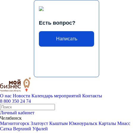
Есть вопрос?
Написать
О нас
Новости
Календарь мероприятий
Контакты
8 800 350 24 74
Личный кабинет
Челябинск
Магнитогорск
Златоуст
Кыштым
Южноуральск
Карталы
Миасс
Сатка
Верхний Уфалей