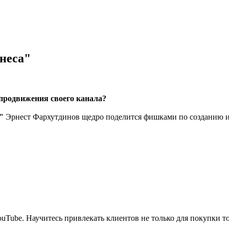
неса"
 продвижения своего канала?
"
Эрнест Фархутдинов щедро поделится фишками по созданию и
ouTube. Научитесь привлекать клиентов не только для покупки то