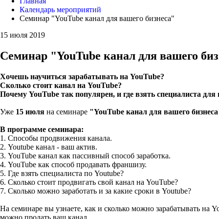
Главная
Календарь мероприятий
Семинар "YouTube канал для вашего бизнеса"
15 июля 2019
Семинар "YouTube канал для вашего биз
Хочешь научиться зарабатывать на YouTube?
Сколько стоит канал на YouTube?
Почему YouTube так популярен, и где взять специалиста для
Уже
15 июля
на семинаре
"YouTube канал для вашего бизнеса
В программе семинара:
1. Способы продвижения канала.
2. Youtube канал - ваш актив.
3. YouTube канал как пассивный способ заработка.
4. YouTube как способ продавать франшизу.
5. Где взять специалиста по Youtube?
6. Сколько стоит продвигать свой канал на YouTube?
7. Сколько можно заработать и за какие сроки в Youtube?
На семинаре вы узнаете, как и сколько можно зарабатывать на Y
можно продать ваш канал.