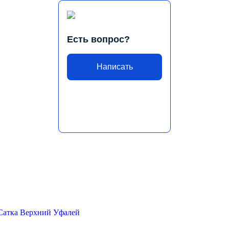
Есть вопрос?
Написать
Сатка
Верхний Уфалей