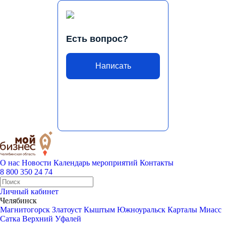
Есть вопрос?
Написать
О нас
Новости
Календарь мероприятий
Контакты
8 800 350 24 74
Личный кабинет
Челябинск
Магнитогорск
Златоуст
Кыштым
Южноуральск
Карталы
Миасс
Сатка
Верхний Уфалей