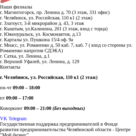
Наши филиалы
г. Магнитогорск, пр. Ленина д. 70 (3 этаж, 331 офис)
г. Челябинск, ул. Российская, 110 к1 (2 этаж)
г. Златоуст, 3-й микрорайон д. 43, 3 этаж
г. Кыштым, ул.Калинина, 201 (3 этаж, вход с торца)
г. Южноуральск, ул. Космонавтов, д.13
г. Карталы ул. Пушкина 15/4 оф. 9а
г. Миасс, ул. Романенко д. 50 каб. 7, каб. 7 ( вход со стороны ул.
Романенко напротив СДЭКА)
г. Сатка, ул. Ленина, д.1
г. Верхний Уфалей, ул. Ленина, д. 129
Контакты
г. Челябинск, ул. Российская, 110 к1 (2 этаж)
пн-чт
09:00 – 18:00
пт
09:00 – 17:00
Коворкинг
09:00 – 21:00
(Без выходных)
VK
Telegram
Государственная поддержка предпринимателей в Фонде
развития предпринимательства Челябинской области - Центре
"Мой бизнес".