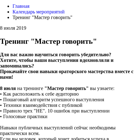
Главная
Календарь мероприятий
Тренинг "Мастер говорить"
8 июля 2019
Тренинг "Мастер говорить"
Для вас важно научиться говорить убедительно?
Хотите, чтобы ваши выступления вдохновляли и
запоминались?
Прокачайте свои навыки ораторского мастерства вместе с
нами!
8 июля
на тренинге
"Мастер говорить"
вы узнаете:
• Как расположить к себе аудиторию
• Пошаговый алгоритм успешного выступления
• Техники взаимодействия с публикой
• Правило трех "НЕ". 10 ошибок при выступлении
• Голосовые практики
Навыки публичных выступлений сейчас необходимы
практически всем.
Если вы человек, который хочет добиться успеха в