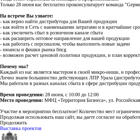
Только 28 июня вас бесплатно проконсультирует команда "Gермес
На встрече Вы узнаете:
- как верно найти дистрибутора для Вашей продукции
- как войти в Сеть с наименьшими затратами и в кратчайшие ср
- как увеличить сбыт в розничном канале сбыта
- как расширить оптовое направление для вашей продукции
- как работать с персоналом, чтобы выполнить новые задачи
- нюансы и фишки рынка fmcg
- возможен расчет ценовой политики продукции, и план коррек
Почему мы?
Каждый из нас является мастером в своей микро-ниши, и профе
Лично знаем большинство действующих ЛПР Урала (дистрибуторо
Мы работали в разных каналах сбыта в сфере дистрибуции прод
Время проведения:
28 июня, с 10:00 до 12:00
Место проведения:
МФЦ «Территория Бизнеса», ул. Российская, 1
Участие в мероприятии бесплатное! Количество мест ограничен
Продолжая использовать наш сайт, вы даете согласие на обработ
Продолжить
Выставка проектов