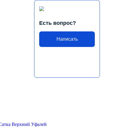
Есть вопрос?
Написать
Сатка
Верхний Уфалей