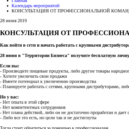
Главная
Календарь мероприятий
КОНСУЛЬТАЦИЯ ОТ ПРОФЕССИОНАЛЬНОЙ КОМАНД
28 июня 2019
КОНСУЛЬТАЦИЯ ОТ ПРОФЕССИОНА
Как войти в сети и начать работать с крупными дистрибуто
28 июня в "Территории Бизнеса" получите бесплатную личну
Если вы:
- Производите пищевые продукты, либо другие товары народно
- Хотите увеличить свои продажи
- Имеете потенциал к увеличению производства
- Планируете работать с сетями, крупными дистрибуторами, ли
Но у вас:
- Нет опыта в этой сфере
- Нет компетентных сотрудников
- Нет плана действий, либо он не достаточно проработан и дает 
- Либо все это есть, но цели так и не достигнуты
Тогда стоит обратиться за помощью к профессионалам.