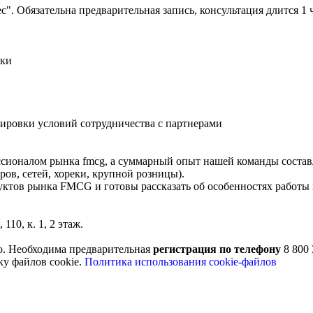
". Обязательна предварительная запись, консультация длится 1 ч
оки
тировки условий сотрудничества с партнерами
ссионалом рынка fmcg, а суммарный опыт нашей команды составл
в, сетей, хореки, крупной розницы).
уктов рынка FMCG и готовы рассказать об особенностях работы 
10, к. 1, 2 этаж.
о. Необходима предварительная
регистрация по телефону
8 800 
ку файлов cookie.
Политика использования cookie-файлов