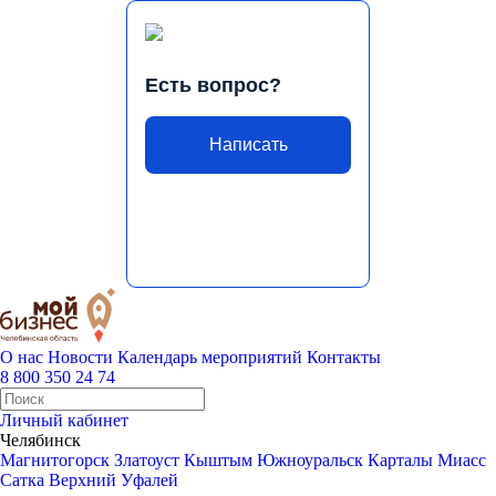
Есть вопрос?
Написать
О нас
Новости
Календарь мероприятий
Контакты
8 800 350 24 74
Личный кабинет
Челябинск
Магнитогорск
Златоуст
Кыштым
Южноуральск
Карталы
Миасс
Сатка
Верхний Уфалей