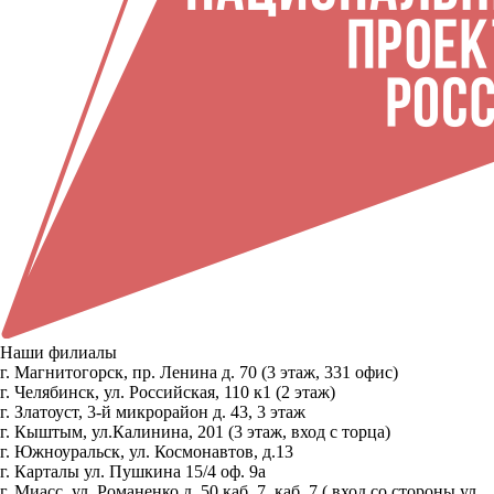
Наши филиалы
г. Магнитогорск, пр. Ленина д. 70 (3 этаж, 331 офис)
г. Челябинск, ул. Российская, 110 к1 (2 этаж)
г. Златоуст, 3-й микрорайон д. 43, 3 этаж
г. Кыштым, ул.Калинина, 201 (3 этаж, вход с торца)
г. Южноуральск, ул. Космонавтов, д.13
г. Карталы ул. Пушкина 15/4 оф. 9а
г. Миасс, ул. Романенко д. 50 каб. 7, каб. 7 ( вход со стороны ул.