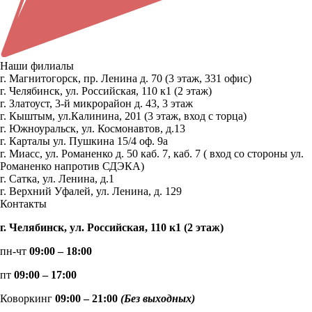
Наши филиалы
г. Магнитогорск, пр. Ленина д. 70 (3 этаж, 331 офис)
г. Челябинск, ул. Российская, 110 к1 (2 этаж)
г. Златоуст, 3-й микрорайон д. 43, 3 этаж
г. Кыштым, ул.Калинина, 201 (3 этаж, вход с торца)
г. Южноуральск, ул. Космонавтов, д.13
г. Карталы ул. Пушкина 15/4 оф. 9а
г. Миасс, ул. Романенко д. 50 каб. 7, каб. 7 ( вход со стороны ул.
Романенко напротив СДЭКА)
г. Сатка, ул. Ленина, д.1
г. Верхний Уфалей, ул. Ленина, д. 129
Контакты
г. Челябинск, ул. Российская, 110 к1 (2 этаж)
пн-чт
09:00 – 18:00
пт
09:00 – 17:00
Коворкинг
09:00 – 21:00
(Без выходных)