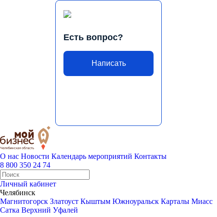
Есть вопрос?
Написать
О нас
Новости
Календарь мероприятий
Контакты
8 800 350 24 74
Личный кабинет
Челябинск
Магнитогорск
Златоуст
Кыштым
Южноуральск
Карталы
Миасс
Сатка
Верхний Уфалей