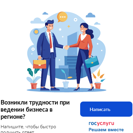
Возникли трудности при
ведении бизнеса в
Написать
регионе?
Напишите, чтобы быстро
получить ответ