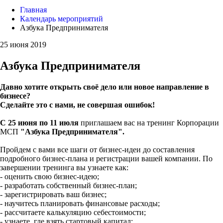
Главная
Календарь мероприятий
Азбука Предпринимателя
25 июня 2019
Азбука Предпринимателя
Давно хотите открыть своё дело или новое направление в
бизнесе?
Сделайте это с нами, не совершая ошибок!
С 25 июня по 11 июля
приглашаем вас на тренинг Корпорации
МСП
"Азбука Предпринимателя".
Пройдем с вами все шаги от бизнес-идеи до составления
подробного бизнес-плана и регистрации вашей компании. По
завершении тренинга вы узнаете как:
- оценить свою бизнес-идею;
- разработать собственный бизнес-план;
- зарегистрировать ваш бизнес;
- научитесь планировать финансовые расходы;
- рассчитаете калькуляцию себестоимости;
- узнаете, где взять стартовый капитал;