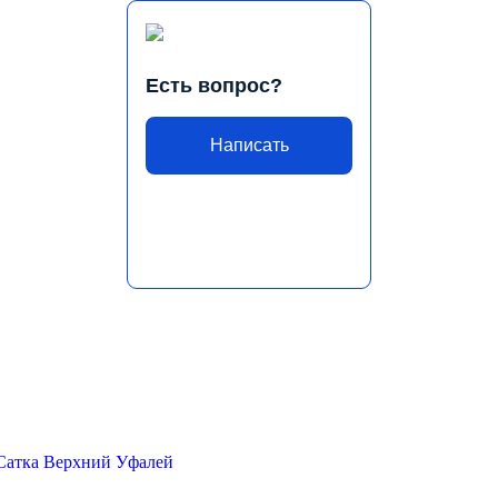
Есть вопрос?
Написать
Сатка
Верхний Уфалей