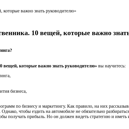
й, которые важно знать руководителю»
венника. 10 вещей, которые важно знат
тинга?
10 вещей, которые важно знать руководителю»
вы научитесь:
тинга,
вития бизнеса,
рамм по бизнесу и маркетингу. Как правило, на них рассказыва
днако, чтобы ездить на автомобиле не обязательно разбираться
чтобы получать прибыль. Но он должен видеть стратегию и иметь