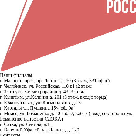
Наши филиалы
г. Магнитогорск, пр. Ленина д. 70 (3 этаж, 331 офис)
г. Челябинск, ул. Российская, 110 к1 (2 этаж)
г. Златоуст, 3-й микрорайон д. 43, 3 этаж
г. Кыштым, ул.Калинина, 201 (3 этаж, вход с торца)
г. Южноуральск, ул. Космонавтов, д.13
г. Карталы ул. Пушкина 15/4 оф. 9а
г. Миасс, ул. Романенко д. 50 каб. 7, каб. 7 ( вход со стороны ул.
Романенко напротив СДЭКА)
г. Сатка, ул. Ленина, д.1
г. Верхний Уфалей, ул. Ленина, д. 129
Контакты