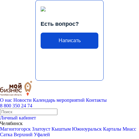
Есть вопрос?
Написать
О нас
Новости
Календарь мероприятий
Контакты
8 800 350 24 74
Личный кабинет
Челябинск
Магнитогорск
Златоуст
Кыштым
Южноуральск
Карталы
Миасс
Сатка
Верхний Уфалей