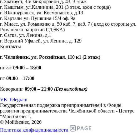
г. Златоуст, 3-й микрорайон д. 43, 3 этаж
г. Кыштым, ул.Калинина, 201 (3 этаж, вход с торца)
г. Южноуральск, ул. Космонавтов, д.13
г. Карталы ул. Пушкина 15/4 оф. 9а
г. Миасс, ул. Романенко д. 50 каб. 7, каб. 7 ( вход со стороны ул.
Романенко напротив СДЭКА)
г. Сатка, ул. Ленина, д.1
г. Верхний Уфалей, ул. Ленина, д. 129
Контакты
г. Челябинск, ул. Российская, 110 к1 (2 этаж)
пн-чт
09:00 – 18:00
пт
09:00 – 17:00
Коворкинг
09:00 – 21:00
(Без выходных)
VK
Telegram
Государственная поддержка предпринимателей в Фонде
развития предпринимательства Челябинской области - Центре
"Мой бизнес".
© Мойбизнес, 2026
Политика конфиденциальности