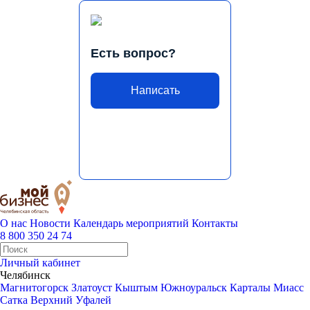
Есть вопрос?
Написать
О нас
Новости
Календарь мероприятий
Контакты
8 800 350 24 74
Личный кабинет
Челябинск
Магнитогорск
Златоуст
Кыштым
Южноуральск
Карталы
Миасс
Сатка
Верхний Уфалей