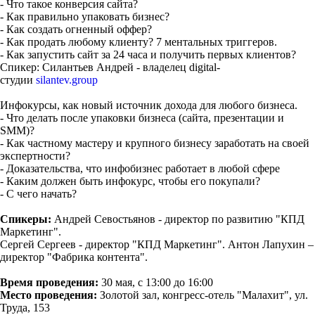
- Что такое конверсия сайта?
- Как правильно упаковать бизнес?
- Как создать огненный оффер?
- Как продать любому клиенту? 7 ментальных триггеров.
- Как запустить сайт за 24 часа и получить первых клиентов?
Спикер: Силантьев Андрей - владелец digital-
студии
silantev.group
Инфокурсы, как новый источник дохода для любого бизнеса.
- Что делать после упаковки бизнеса (сайта, презентации и
SMM)?
- Как частному мастеру и крупного бизнесу заработать на своей
экспертности?
- Доказательства, что инфобизнес работает в любой сфере
- Каким должен быть инфокурс, чтобы его покупали?
- С чего начать?
Спикеры:
Андрей Севостьянов - директор по развитию "КПД
Маркетинг".
Сергей Сергеев - директор "КПД Маркетинг". Антон Лапухин –
директор "Фабрика контента".
Время проведения:
30 мая, с 13:00 до 16:00
Место проведения:
Золотой зал, конгресс-отель "Малахит", ул.
Труда, 153