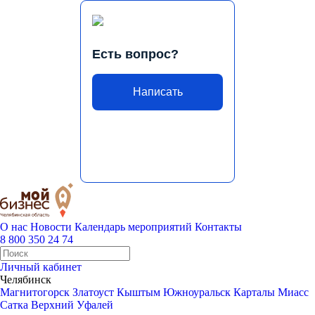
Есть вопрос?
Написать
О нас
Новости
Календарь мероприятий
Контакты
8 800 350 24 74
Личный кабинет
Челябинск
Магнитогорск
Златоуст
Кыштым
Южноуральск
Карталы
Миасс
Сатка
Верхний Уфалей