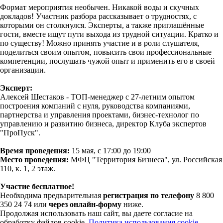
Формат мероприятия необычен. Никакой воды и скучных
докладов! Участник разбора рассказывает о трудностях, с
которыми он столкнулся. Эксперты, а также приглашённые
гости, вместе ищут пути выхода из трудной ситуации. Кратко и
по существу! Можно принять участие и в роли слушателя,
поделиться своим опытом, повысить свои профессиональные
компетенции, послушать чужой опыт и применить его в своей
организации.
Эксперт:
Алексей Шестаков - ТОП-менеджер c 27-летним опытом
построения компаний с нуля, руководства компаниями,
партнерства и управления проектами, бизнес-технолог по
управлению и развитию бизнеса, директор Клуба экспертов
"ПроПуск".
Время проведения:
15 мая, с 17:00 до 19:00
Место проведения:
МФЦ "Территория Бизнеса", ул. Российская
110, к. 1, 2 этаж.
Участие бесплатное!
Необходима предварительная
регистрация по телефону
8 800
350 24 74 или
через онлайн-форму
ниже.
Продолжая использовать наш сайт, вы даете согласие на
обработку файлов cookie.
Политика использования cookie-