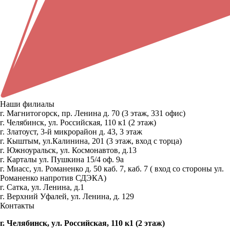
Наши филиалы
г. Магнитогорск, пр. Ленина д. 70 (3 этаж, 331 офис)
г. Челябинск, ул. Российская, 110 к1 (2 этаж)
г. Златоуст, 3-й микрорайон д. 43, 3 этаж
г. Кыштым, ул.Калинина, 201 (3 этаж, вход с торца)
г. Южноуральск, ул. Космонавтов, д.13
г. Карталы ул. Пушкина 15/4 оф. 9а
г. Миасс, ул. Романенко д. 50 каб. 7, каб. 7 ( вход со стороны ул.
Романенко напротив СДЭКА)
г. Сатка, ул. Ленина, д.1
г. Верхний Уфалей, ул. Ленина, д. 129
Контакты
г. Челябинск, ул. Российская, 110 к1 (2 этаж)