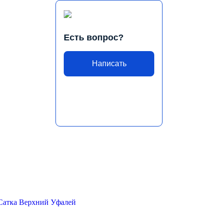
Есть вопрос?
Написать
Сатка
Верхний Уфалей