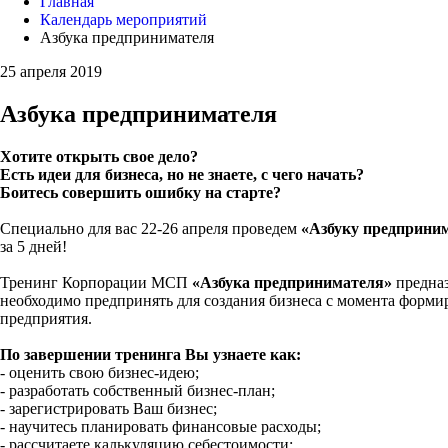
Главная
Календарь мероприятий
Азбука предпринимателя
25 апреля 2019
Азбука предпринимателя
Хотите открыть свое дело?
Есть идеи для бизнеса, но не знаете, с чего начать?
Боитесь совершить ошибку на старте?
Специально для вас 22-26 апреля проведем
«Азбуку предприни
за 5 дней!
Тренинг Корпорации МСП
«Азбука предпринимателя»
предназ
необходимо предпринять для создания бизнеса с момента формир
предприятия.
По завершении тренинга Вы узнаете как:
- оценить свою бизнес-идею;
- разработать собственный бизнес-план;
- зарегистрировать Ваш бизнес;
- научитесь планировать финансовые расходы;
- рассчитаете калькуляцию себестоимости;