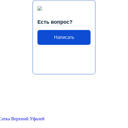
Есть вопрос?
Написать
Сатка
Верхний Уфалей