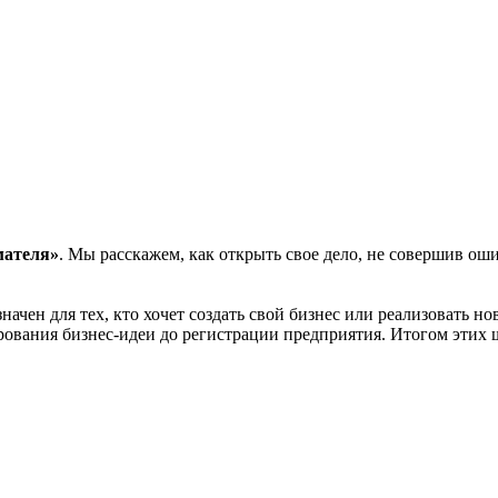
мателя»
. Мы расскажем, как открыть свое дело, не совершив ош
начен для тех, кто хочет создать свой бизнес или реализовать н
ования бизнес-идеи до регистрации предприятия. Итогом этих ш