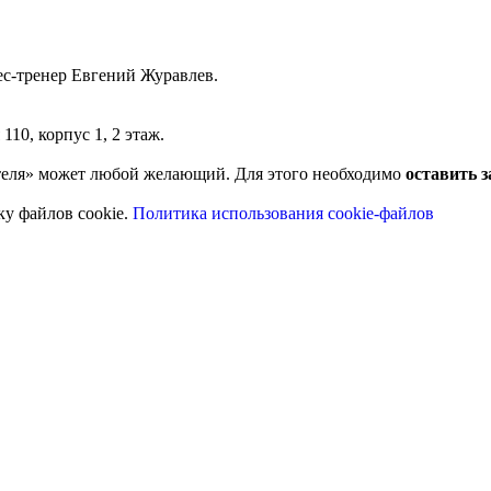
с-тренер Евгений Журавлев.
0
10, корпус 1, 2 этаж.
теля» может любой желающий. Для этого необходимо
оставить з
ку файлов cookie.
Политика использования cookie-файлов