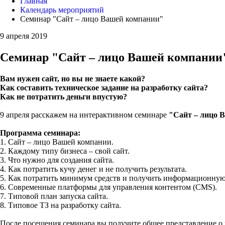
Главная
Календарь мероприятий
Семинар "Сайт – лицо Вашей компании"
9 апреля 2019
Семинар "Сайт – лицо Вашей компании
Вам нужен сайт, но вы не знаете какой?
Как составить техническое задание на разработку сайта?
Как не потратить деньги впустую?
9 апреля расскажем на интерактивном семинаре
"Сайт – лицо 
Программа семинара:
1. Сайт – лицо Вашей компании.
2. Каждому типу бизнеса – свой сайт.
3. Что нужно для создания сайта.
4. Как потратить кучу денег и не получить результата.
5. Как потратить минимум средств и получить информационную
6. Современные платформы для управления контентом (CMS).
7. Типовой план запуска сайта.
8. Типовое ТЗ на разработку сайта.
После посещения семинара вы получите общее представление о р