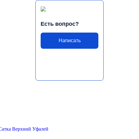
Есть вопрос?
Написать
Сатка
Верхний Уфалей