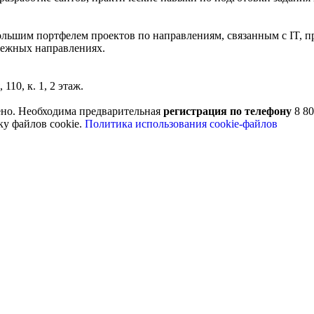
ольшим портфелем проектов по направлениям, связанным с IT, 
смежных направлениях.
110, к. 1, 2 этаж.
ено. Необходима предварительная
регистрация по телефону
8 80
ку файлов cookie.
Политика использования cookie-файлов