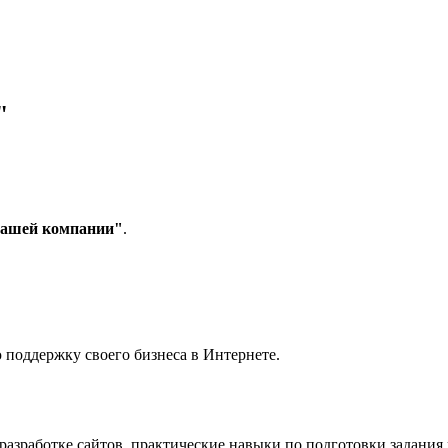
"
Вашей компании
"
.
 поддержку своего бизнеса в Интернете.
азработке сайтов, практические навыки по подготовки задания 