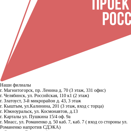
Наши филиалы
г. Магнитогорск, пр. Ленина д. 70 (3 этаж, 331 офис)
г. Челябинск, ул. Российская, 110 к1 (2 этаж)
г. Златоуст, 3-й микрорайон д. 43, 3 этаж
г. Кыштым, ул.Калинина, 201 (3 этаж, вход с торца)
г. Южноуральск, ул. Космонавтов, д.13
г. Карталы ул. Пушкина 15/4 оф. 9а
г. Миасс, ул. Романенко д. 50 каб. 7, каб. 7 ( вход со стороны ул.
Романенко напротив СДЭКА)