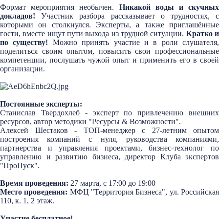
Формат мероприятия необычен.
Никакой воды и скучных
докладов!
Участник разбора рассказывает о трудностях, 
которыми он столкнулся. Эксперты, а также приглашённые
гости, вместе ищут пути выхода из трудной ситуации.
Кратко 
по существу!
Можно принять участие и в роли слушателя,
поделиться своим опытом, повысить свои профессиональные
компетенции, послушать чужой опыт и применить его в своей
организации.
Постоянные эксперты:
Станислав Твердохлеб - эксперт по привлечению внешних
ресурсов, автор методики "Ресурсы & Возможности".
Алексей Шестаков - ТОП-менеджер c 27-летним опытом
построения компаний с нуля, руководства компаниями,
партнерства и управления проектами, бизнес-технолог по
управлению и развитию бизнеса, директор Клуба экспертов
"ПроПуск".
Время проведения:
27
марта
, с 17:00 до 19:00
Место проведения:
МФЦ "Территория Бизнеса", ул. Российска
110, к. 1, 2 этаж.
Участие бесплатное!