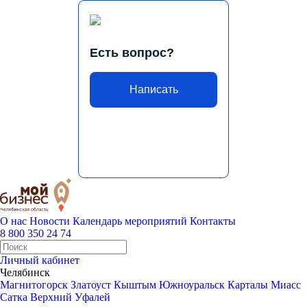
Есть вопрос?
Написать
О нас
Новости
Календарь мероприятий
Контакты
8 800 350 24 74
Личный кабинет
Челябинск
Магнитогорск
Златоуст
Кыштым
Южноуральск
Карталы
Миасс
Сатка
Верхний Уфалей