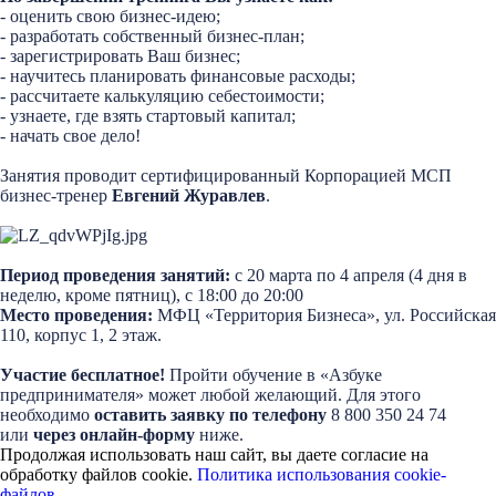
- оценить свою бизнес-идею;
- разработать собственный бизнес-план;
- зарегистрировать Ваш бизнес;
- научитесь планировать финансовые расходы;
- рассчитаете калькуляцию себестоимости;
- узнаете, где взять стартовый капитал;
- начать свое дело!
Занятия проводит сертифицированный Корпорацией МСП
бизнес-тренер
Евгений Журавлев
.
Период проведения занятий:
с 20 марта по 4 апреля (4 дня в
неделю, кроме пятниц), с 18:00 до 20:00
Место проведения:
МФЦ «Территория Бизнеса», ул. Российская
110, корпус 1, 2 этаж.
Участие бесплатное!
Пройти обучение в «Азбуке
предпринимателя» может любой желающий. Для этого
необходимо
оставить заявку по телефону
8 800 350 24 74
или
через онлайн-форму
ниже.
Продолжая использовать наш сайт, вы даете согласие на
обработку файлов cookie.
Политика использования cookie-
файлов