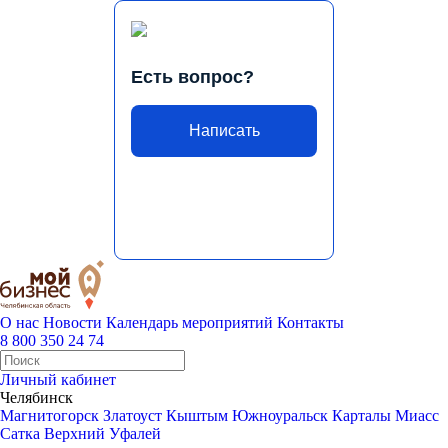
Есть вопрос?
Написать
О нас
Новости
Календарь мероприятий
Контакты
8 800 350 24 74
Личный кабинет
Челябинск
Магнитогорск
Златоуст
Кыштым
Южноуральск
Карталы
Миасс
Сатка
Верхний Уфалей