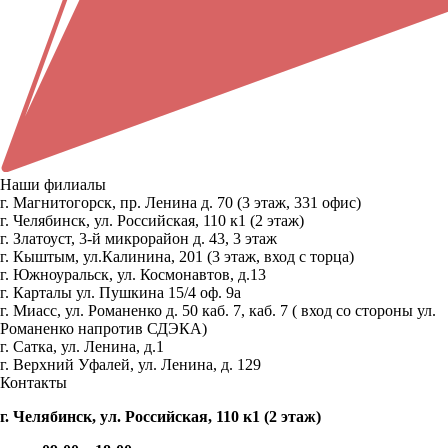
Наши филиалы
г. Магнитогорск, пр. Ленина д. 70 (3 этаж, 331 офис)
г. Челябинск, ул. Российская, 110 к1 (2 этаж)
г. Златоуст, 3-й микрорайон д. 43, 3 этаж
г. Кыштым, ул.Калинина, 201 (3 этаж, вход с торца)
г. Южноуральск, ул. Космонавтов, д.13
г. Карталы ул. Пушкина 15/4 оф. 9а
г. Миасс, ул. Романенко д. 50 каб. 7, каб. 7 ( вход со стороны ул.
Романенко напротив СДЭКА)
г. Сатка, ул. Ленина, д.1
г. Верхний Уфалей, ул. Ленина, д. 129
Контакты
г. Челябинск, ул. Российская, 110 к1 (2 этаж)