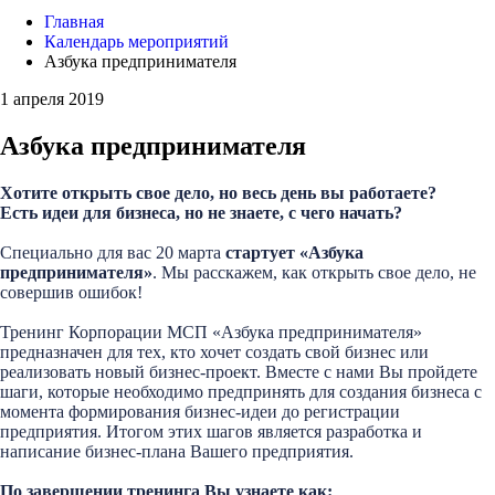
Главная
Календарь мероприятий
Азбука предпринимателя
1 апреля 2019
Азбука предпринимателя
Хотите открыть свое дело, но весь день вы работаете?
Есть идеи для бизнеса, но не знаете, с чего начать?
Специально для вас 20 марта
стартует «Азбука
предпринимателя»
. Мы расскажем, как открыть свое дело, не
совершив ошибок!
Тренинг Корпорации МСП «Азбука предпринимателя»
предназначен для тех, кто хочет создать свой бизнес или
реализовать новый бизнес-проект. Вместе с нами Вы пройдете
шаги, которые необходимо предпринять для создания бизнеса с
момента формирования бизнес-идеи до регистрации
предприятия. Итогом этих шагов является разработка и
написание бизнес-плана Вашего предприятия.
По завершении тренинга Вы узнаете как: