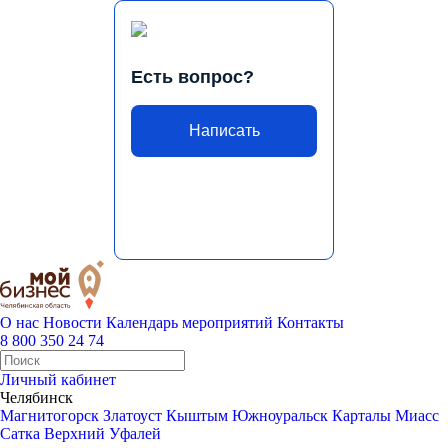
Есть вопрос?
Написать
О нас
Новости
Календарь мероприятий
Контакты
8 800 350 24 74
Личный кабинет
Челябинск
Магнитогорск
Златоуст
Кыштым
Южноуральск
Карталы
Миасс
Сатка
Верхний Уфалей