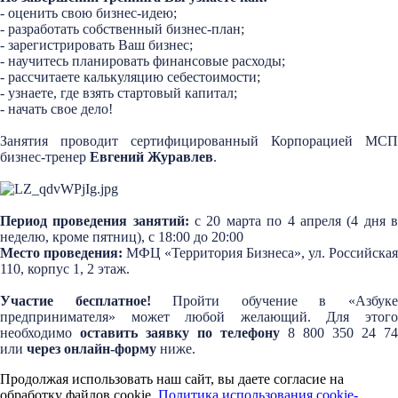
- оценить свою бизнес-идею;
- разработать собственный бизнес-план;
- зарегистрировать Ваш бизнес;
- научитесь планировать финансовые расходы;
- рассчитаете калькуляцию себестоимости;
- узнаете, где взять стартовый капитал;
- начать свое дело!
Занятия проводит сертифицированный Корпорацией МСП
бизнес-тренер
Евгений Журавлев
.
Период проведения занятий:
с 20 марта по 4 апреля (4 дня 
неделю, кроме пятниц), с 18:00 до 20:00
Место проведения:
МФЦ «Территория Бизнеса», ул. Российская
110, корпус 1, 2 этаж.
Участие бесплатное!
Пройти обучение в «Азбук
предпринимателя» может любой желающий. Для этого
необходимо
оставить заявку по телефону
8 800 350 24 74
или
через онлайн-форму
ниже.
Продолжая использовать наш сайт, вы даете согласие на
обработку файлов cookie.
Политика использования cookie-