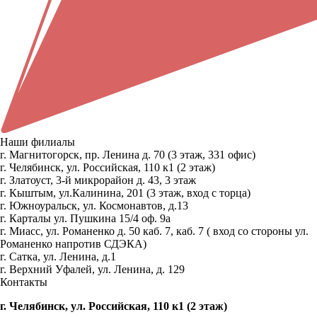
Наши филиалы
г. Магнитогорск, пр. Ленина д. 70 (3 этаж, 331 офис)
г. Челябинск, ул. Российская, 110 к1 (2 этаж)
г. Златоуст, 3-й микрорайон д. 43, 3 этаж
г. Кыштым, ул.Калинина, 201 (3 этаж, вход с торца)
г. Южноуральск, ул. Космонавтов, д.13
г. Карталы ул. Пушкина 15/4 оф. 9а
г. Миасс, ул. Романенко д. 50 каб. 7, каб. 7 ( вход со стороны ул.
Романенко напротив СДЭКА)
г. Сатка, ул. Ленина, д.1
г. Верхний Уфалей, ул. Ленина, д. 129
Контакты
г. Челябинск, ул. Российская, 110 к1 (2 этаж)