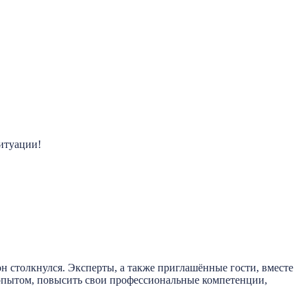
ситуации!
он столкнулся. Эксперты, а также приглашённые гости, вместе
 опытом, повысить свои профессиональные компетенции,