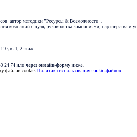
рсов, автор методики "Ресурсы & Возможности".
ия компаний с нуля, руководства компаниями, партнерства и у
0, к. 1, 2 этаж.
50 24 74 или
через онлайн-форму
ниже.
ку файлов cookie.
Политика использования cookie-файлов