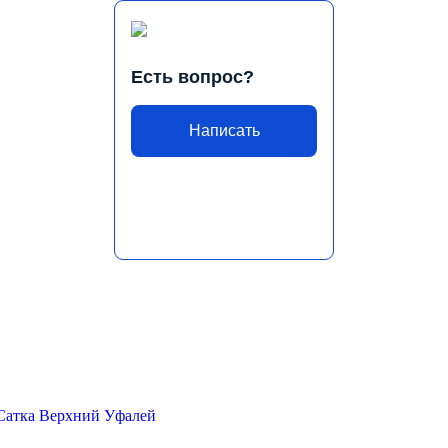
Есть вопрос?
Написать
Сатка
Верхний Уфалей