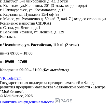
г. Златоуст, 3-й микрорайон д. 43, 3 этаж
г. Кыштым, ул.Калинина, 201 (3 этаж, вход с торца)
г. Южноуральск, ул. Космонавтов, д.13
г. Карталы ул. Пушкина 15/4 оф. 9а
г. Миасс, ул. Романенко д. 50 каб. 7, каб. 7 ( вход со стороны ул.
Романенко напротив СДЭКА)
г. Сатка, ул. Ленина, д.1
г. Верхний Уфалей, ул. Ленина, д. 129
Контакты
г. Челябинск, ул. Российская, 110 к1 (2 этаж)
пн-чт
09:00 – 18:00
пт
09:00 – 17:00
Коворкинг
09:00 – 21:00
(Без выходных)
VK
Telegram
Государственная поддержка предпринимателей в Фонде
развития предпринимательства Челябинской области - Центре
"Мой бизнес".
© Мойбизнес, 2026
Политика конфиденциальности