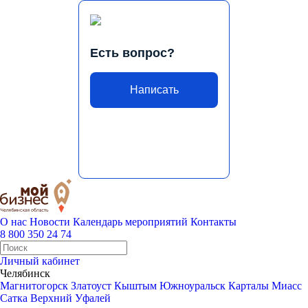
Есть вопрос?
Написать
О нас
Новости
Календарь мероприятий
Контакты
8 800 350 24 74
Личный кабинет
Челябинск
Магнитогорск
Златоуст
Кыштым
Южноуральск
Карталы
Миасс
Сатка
Верхний Уфалей