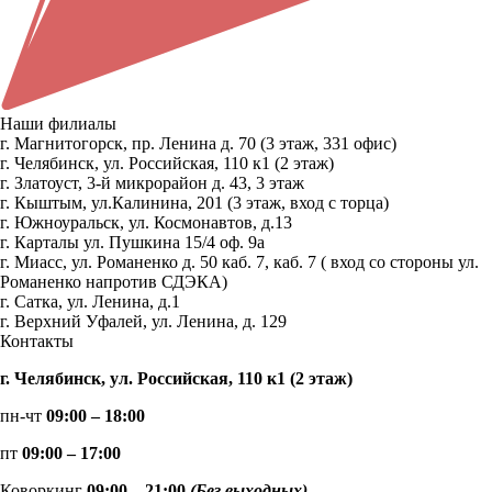
Наши филиалы
г. Магнитогорск, пр. Ленина д. 70 (3 этаж, 331 офис)
г. Челябинск, ул. Российская, 110 к1 (2 этаж)
г. Златоуст, 3-й микрорайон д. 43, 3 этаж
г. Кыштым, ул.Калинина, 201 (3 этаж, вход с торца)
г. Южноуральск, ул. Космонавтов, д.13
г. Карталы ул. Пушкина 15/4 оф. 9а
г. Миасс, ул. Романенко д. 50 каб. 7, каб. 7 ( вход со стороны ул.
Романенко напротив СДЭКА)
г. Сатка, ул. Ленина, д.1
г. Верхний Уфалей, ул. Ленина, д. 129
Контакты
г. Челябинск, ул. Российская, 110 к1 (2 этаж)
пн-чт
09:00 – 18:00
пт
09:00 – 17:00
Коворкинг
09:00 – 21:00
(Без выходных)