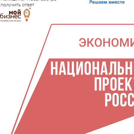
получить ответ