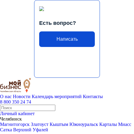
Есть вопрос?
Написать
О нас
Новости
Календарь мероприятий
Контакты
8 800 350 24 74
Личный кабинет
Челябинск
Магнитогорск
Златоуст
Кыштым
Южноуральск
Карталы
Миасс
Сатка
Верхний Уфалей