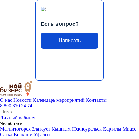
Есть вопрос?
Написать
О нас
Новости
Календарь мероприятий
Контакты
8 800 350 24 74
Личный кабинет
Челябинск
Магнитогорск
Златоуст
Кыштым
Южноуральск
Карталы
Миасс
Сатка
Верхний Уфалей