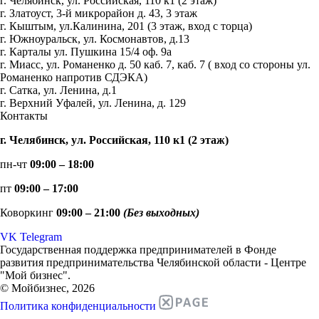
г. Челябинск, ул. Российская, 110 к1 (2 этаж)
г. Златоуст, 3-й микрорайон д. 43, 3 этаж
г. Кыштым, ул.Калинина, 201 (3 этаж, вход с торца)
г. Южноуральск, ул. Космонавтов, д.13
г. Карталы ул. Пушкина 15/4 оф. 9а
г. Миасс, ул. Романенко д. 50 каб. 7, каб. 7 ( вход со стороны ул.
Романенко напротив СДЭКА)
г. Сатка, ул. Ленина, д.1
г. Верхний Уфалей, ул. Ленина, д. 129
Контакты
г. Челябинск, ул. Российская, 110 к1 (2 этаж)
пн-чт
09:00 – 18:00
пт
09:00 – 17:00
Коворкинг
09:00 – 21:00
(Без выходных)
VK
Telegram
Государственная поддержка предпринимателей в Фонде
развития предпринимательства Челябинской области - Центре
"Мой бизнес".
© Мойбизнес, 2026
Политика конфиденциальности