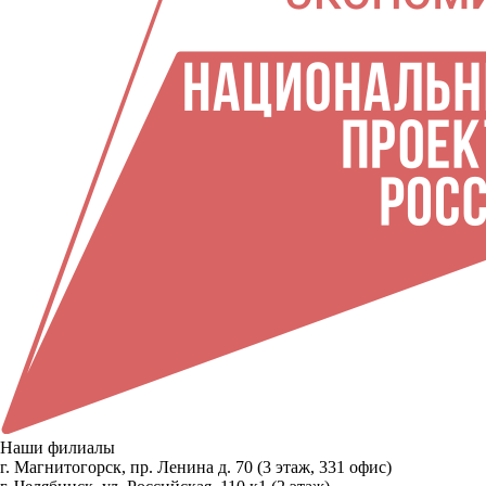
Наши филиалы
г. Магнитогорск, пр. Ленина д. 70 (3 этаж, 331 офис)